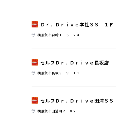
Ｄｒ．Ｄｒｉｖｅ本社ＳＳ １Ｆ
横須賀市森崎１－５－２４
セルフＤｒ．Ｄｒｉｖｅ長坂店
横須賀市長坂３－９－１１
セルフＤｒ．Ｄｒｉｖｅ田浦ＳＳ
横須賀市田浦町２－８２