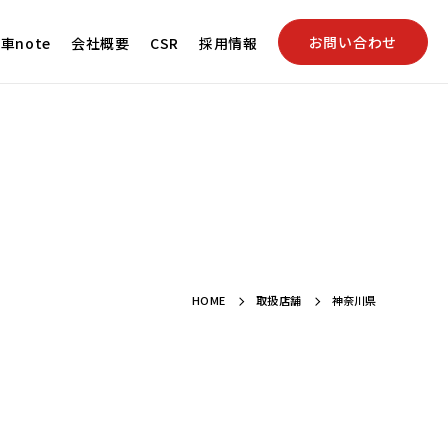
お問い合わせ
車note
会社概要
CSR
採用情報
HOME
取扱店舗
神奈川県