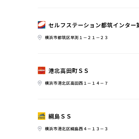
セルフステーション都筑インター
横浜市都筑区早渕１－２１－２３
港北高田町ＳＳ
横浜市港北区高田西１－１４－７
綱島ＳＳ
横浜市港北区綱島西４－１３－３