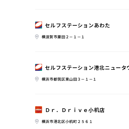
セルフステーションあわた
横須賀市粟田２－１－１
セルフステーション港北ニュータ
横浜市都筑区東山田３－１－１
Ｄｒ．Ｄｒｉｖｅ小机店
横浜市港北区小机町２５６１