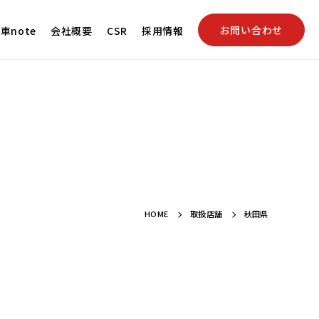
お問い合わせ
車note
会社概要
CSR
採用情報
HOME
取扱店舗
秋田県