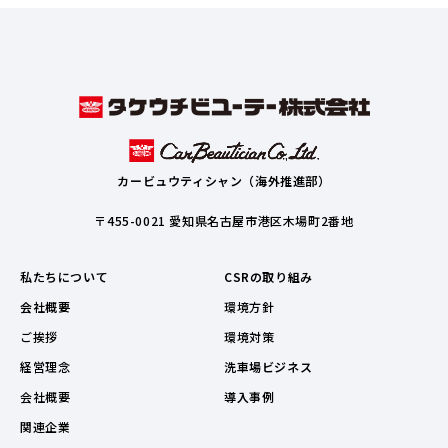
カービュウティシャン（海外推進部）
〒455-0021 愛知県名古屋市港区木場町2番地
私たちについて
CSRの取り組み
会社概要
環境方針
ご挨拶
環境対策
経営理念
洗車場ビジネス
会社概要
導入事例
関連企業