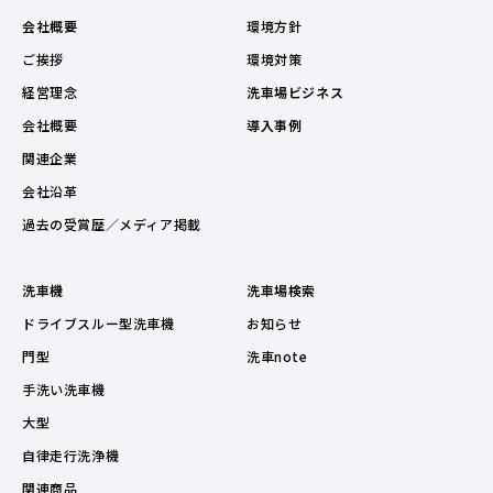
会社概要
環境方針
ご挨拶
環境対策
経営理念
洗車場ビジネス
会社概要
導入事例
関連企業
会社沿革
過去の受賞歴／メディア掲載
洗車機
洗車場検索
ドライブスルー型洗車機
お知らせ
門型
洗車note
手洗い洗車機
大型
自律走行洗浄機
関連商品