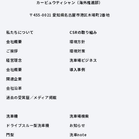
カービュウティシャン（海外推進部）
〒455-0021 愛知県名古屋市港区木場町2番地
私たちについて
CSRの取り組み
会社概要
環境方針
ご挨拶
環境対策
経営理念
洗車場ビジネス
会社概要
導入事例
関連企業
会社沿革
過去の受賞歴／メディア掲載
洗車機
洗車場検索
ドライブスルー型洗車機
お知らせ
門型
洗車note