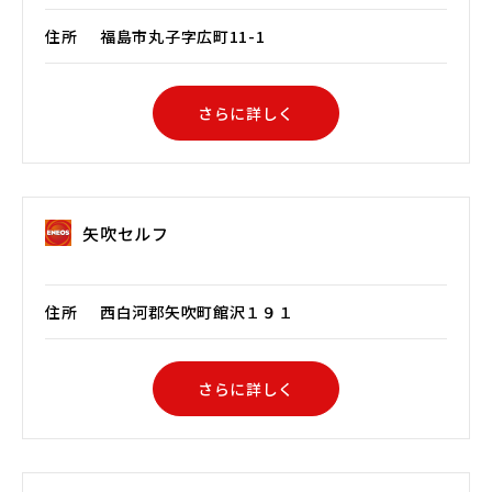
住所
福島市丸子字広町11-1
さらに詳しく
矢吹セルフ
住所
西白河郡矢吹町館沢１９１
さらに詳しく