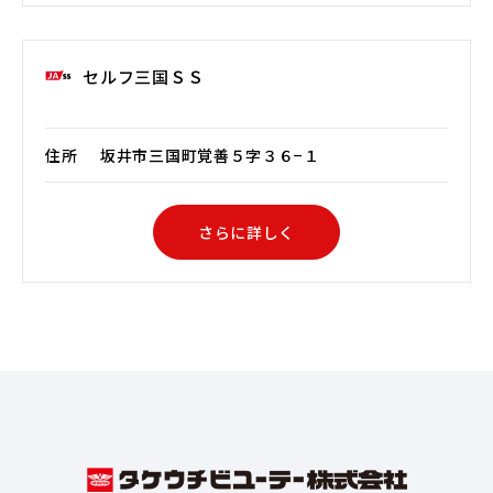
セルフ三国ＳＳ
住所
坂井市三国町覚善５字３６−１
さらに詳しく