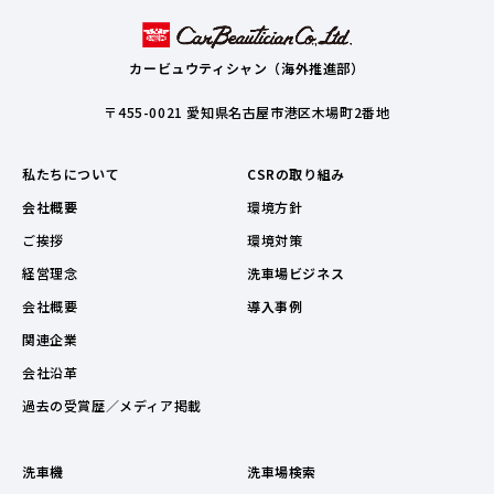
カービュウティシャン（海外推進部）
〒455-0021 愛知県名古屋市港区木場町2番地
私たちについて
CSRの取り組み
会社概要
環境方針
ご挨拶
環境対策
経営理念
洗車場ビジネス
会社概要
導入事例
関連企業
会社沿革
過去の受賞歴／メディア掲載
洗車機
洗車場検索