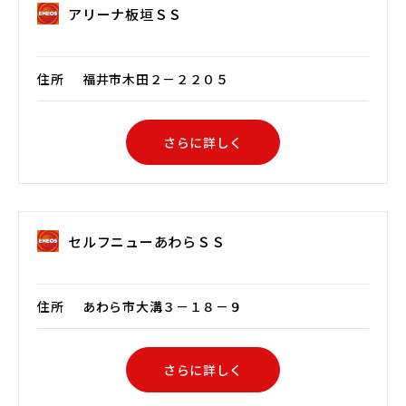
アリーナ板垣ＳＳ
住所
福井市木田２－２２０５
さらに詳しく
セルフニューあわらＳＳ
住所
あわら市大溝３－１８－９
さらに詳しく