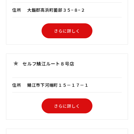
住所
大飯郡高浜町薗部３５−８−２
さらに詳しく
セルフ鯖江ルート８号店
住所
鯖江市下河端町１５－１７－１
さらに詳しく