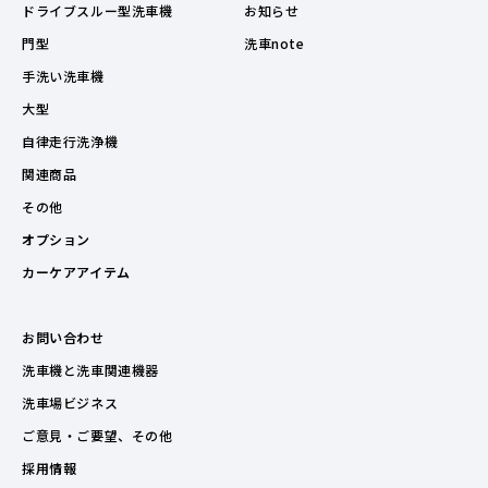
ドライブスルー型洗車機
お知らせ
門型
洗車note
手洗い洗車機
大型
自律走行洗浄機
関連商品
その他
オプション
カーケアアイテム
お問い合わせ
洗車機と洗車関連機器
洗車場ビジネス
ご意見・ご要望、その他
採用情報