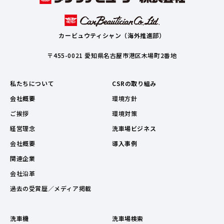
カービュウティシャン（海外推進部）
〒455-0021 愛知県名古屋市港区木場町2番地
私たちについて
CSRの取り組み
会社概要
環境方針
ご挨拶
環境対策
経営理念
洗車場ビジネス
会社概要
導入事例
関連企業
会社沿革
過去の受賞歴／メディア掲載
洗車機
洗車場検索