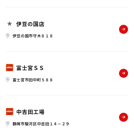
伊豆の国店
伊豆の国市守木８１８
富士宮ＳＳ
富士宮市田中町５８８
中吉田工場
静岡市駿河区中吉田１４－２９