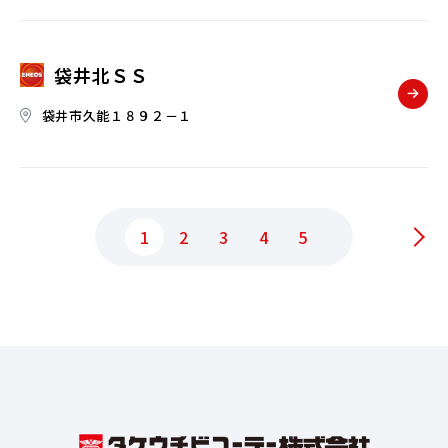
袋井北ＳＳ
袋井市久能１８９２－１
1
2
3
4
5