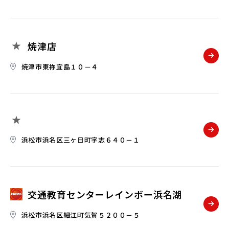
焼津店
焼津市東祢宜島１０－４
浜松市浜名区三ヶ日町字志６４０－１
交通教育センターレインボー浜名湖
浜松市浜名区細江町気賀５２００－５