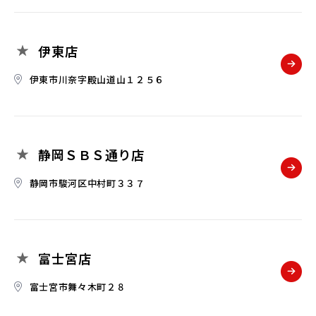
伊東店
伊東市川奈字殿山道山１２５６
静岡ＳＢＳ通り店
静岡市駿河区中村町３３７
富士宮店
富士宮市舞々木町２８