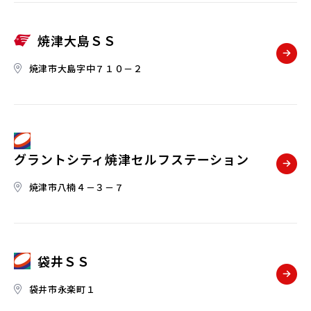
焼津大島ＳＳ
焼津市大島字中７１０－２
グラントシティ焼津セルフステーション
焼津市八楠４－３－７
袋井ＳＳ
袋井市永楽町１