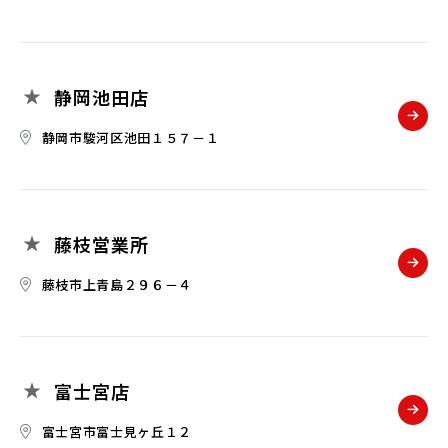
静岡池田店
静岡市駿河区池田１５７－１
藤枝営業所
藤枝市上青島２９６－４
富士宮店
富士宮市富士見ヶ丘１２