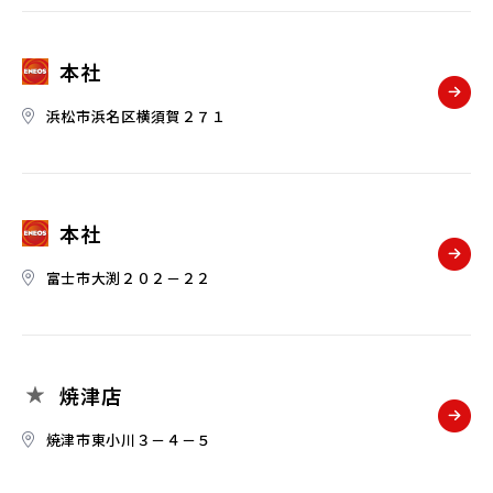
本社
浜松市浜名区横須賀２７１
本社
富士市大渕２０２－２２
焼津店
焼津市東小川３－４－５